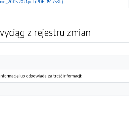
ie_20.05.2021.pdf (PDF, 151.75Kb)
yciąg z rejestru zmian
nformację lub odpowiada za treść informacji: