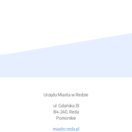
Urzędu Miasta w Redzie
ul. Gdańska 33
84-240, Reda
Pomorskie
miasto.reda.pl