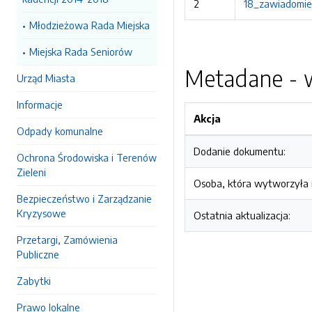
2
18_zawiadomien
Młodzieżowa Rada Miejska
Miejska Rada Seniorów
Metadane - w
Urząd Miasta
Informacje
Akcja
Odpady komunalne
Dodanie dokumentu:
Ochrona Środowiska i Terenów
Zieleni
Osoba, która wytworzyła i
Bezpieczeństwo i Zarządzanie
Kryzysowe
Ostatnia aktualizacja:
Przetargi, Zamówienia
Publiczne
Zabytki
Prawo lokalne