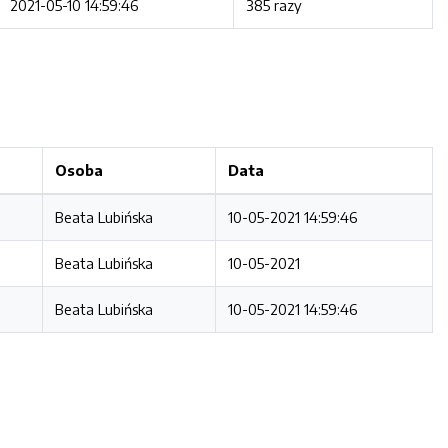
2021-05-10 14:59:46
385 razy
Osoba
Data
Beata Lubińska
10-05-2021 14:59:46
Beata Lubińska
10-05-2021
Beata Lubińska
10-05-2021 14:59:46