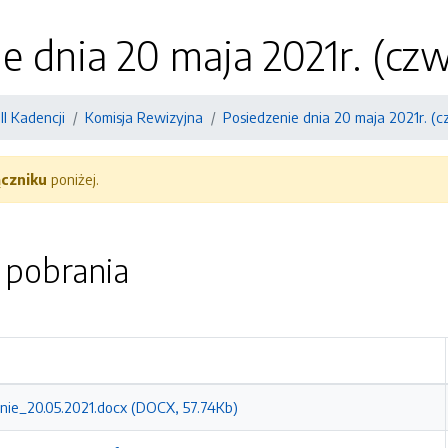
e dnia 20 maja 2021r. (czw
II Kadencji
Komisja Rewizyjna
Posiedzenie dnia 20 maja 2021r. (c
ączniku
poniżej.
o pobrania
ie_20.05.2021.docx (DOCX, 57.74Kb)