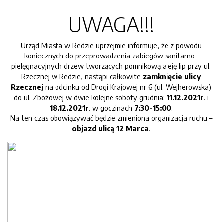
UWAGA!!!
Urząd Miasta w Redzie uprzejmie informuje, że z powodu
koniecznych do przeprowadzenia zabiegów sanitarno-
pielęgnacyjnych drzew tworzących pomnikową aleję lip przy ul.
Rzecznej w Redzie, nastąpi całkowite
zamknięcie ulicy
Rzecznej
na odcinku od Drogi Krajowej nr 6 (ul. Wejherowska)
do ul. Zbożowej w dwie kolejne soboty grudnia:
11.12.2021r
. i
18.12.2021r
. w godzinach
7:30-15:00
.
Na ten czas obowiązywać będzie zmieniona organizacja ruchu –
objazd ulicą 12 Marca
.