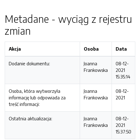
Metadane - wyciąg z rejestru
zmian
Akcja
Osoba
Data
Dodanie dokumentu:
Joanna
08-12-
Frankowska
2021
15:35:14
Osoba, która wytworzyła
Joanna
08-12-
informację lub odpowiada za
Frankowska
2021
treść informacji:
Ostatnia aktualizacja:
Joanna
08-12-
Frankowska
2021
15:37:50