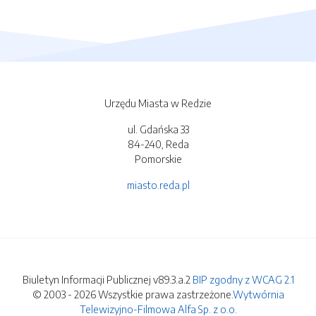
Urzędu Miasta w Redzie
ul. Gdańska 33
84-240, Reda
Pomorskie
miasto.reda.pl
Biuletyn Informacji Publicznej v89.3.a.2
BIP zgodny z WCAG 2.1
© 2003 - 2026 Wszystkie prawa zastrzeżone.
Wytwórnia
Telewizyjno-Filmowa Alfa Sp. z o.o.