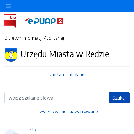
Ukryj/pokaż menu przedmiotowe
Biuletyn Informacji Publicznej
Urzędu Miasta w Redzie
ostatnio dodane
Wyszukiwarka
Szukaj
wyszukiwanie zaawansowane
eBoi