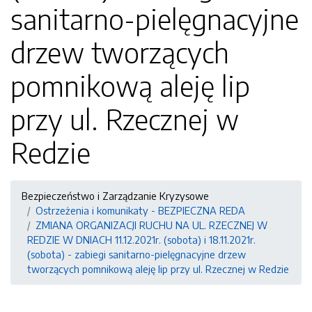
sanitarno-pielęgnacyjne
drzew tworzących
pomnikową aleję lip
przy ul. Rzecznej w
Redzie
Bezpieczeństwo i Zarządzanie Kryzysowe
Ostrzeżenia i komunikaty - BEZPIECZNA REDA
ZMIANA ORGANIZACJI RUCHU NA UL. RZECZNEJ W
REDZIE W DNIACH 11.12.2021r. (sobota) i 18.11.2021r.
(sobota) - zabiegi sanitarno-pielęgnacyjne drzew
tworzących pomnikową aleję lip przy ul. Rzecznej w Redzie