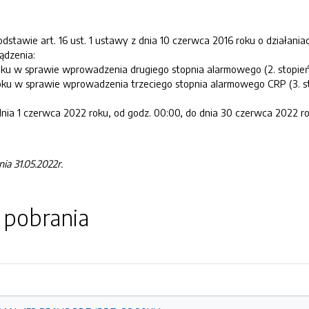
stawie art. 16 ust. 1 ustawy z dnia 10 czerwca 2016 roku o działaniac
ządzenia:
roku w sprawie wprowadzenia drugiego stopnia alarmowego (2. stopień
 roku w sprawie wprowadzenia trzeciego stopnia alarmowego CRP (3. 
nia 1 czerwca 2022 roku, od godz. 00:00, do dnia 30 czerwca 2022 ro
a 31.05.2022r.
o pobrania