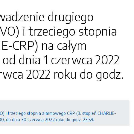
adzenie drugiego
O) i trzeciego stopnia
IE-CRP) na całym
 od dnia 1 czerwca 2022
erwca 2022 roku do godz.
 i trzeciego stopnia alarmowego CRP (3. stopień CHARLIE-
00, do dnia 30 czerwca 2022 roku do godz. 23:59.