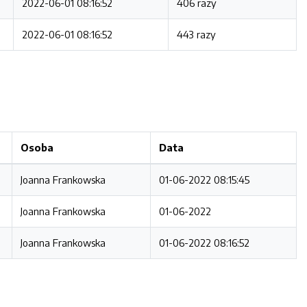
2022-06-01 08:16:52
406 razy
2022-06-01 08:16:52
443 razy
Osoba
Data
Joanna Frankowska
01-06-2022 08:15:45
Joanna Frankowska
01-06-2022
Joanna Frankowska
01-06-2022 08:16:52