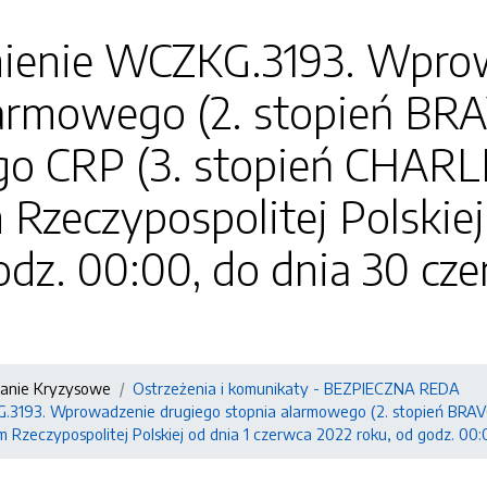
enie WCZKG.3193. Wprow
armowego (2. stopień BRAV
o CRP (3. stopień CHARL
 Rzeczypospolitej Polskiej
odz. 00:00, do dnia 30 cz
zanie Kryzysowe
Ostrzeżenia i komunikaty - BEZPIECZNA REDA
193. Wprowadzenie drugiego stopnia alarmowego (2. stopień BRAVO)
 Rzeczypospolitej Polskiej od dnia 1 czerwca 2022 roku, od godz. 00: