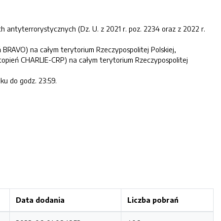
h antyterrorystycznych (Dz. U. z 2021 r. poz. 2234 oraz z 2022 r.
 BRAVO) na całym terytorium Rzeczypospolitej Polskiej,
stopień CHARLIE-CRP) na całym terytorium Rzeczypospolitej
ku do godz. 23:59.
Data dodania
Liczba pobrań