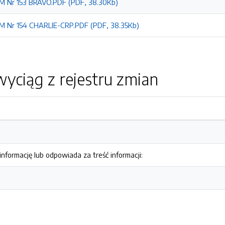
M Nr 153 BRAVO.PDF (PDF, 38.30Kb)
M Nr 154 CHARLIE-CRP.PDF (PDF, 38.35Kb)
yciąg z rejestru zmian
nformację lub odpowiada za treść informacji: