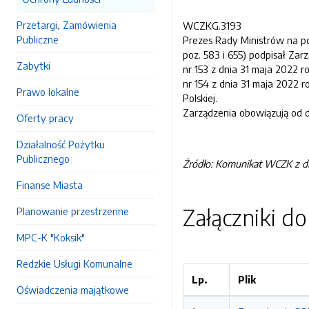
Przetargi, Zamówienia
WCZKG.3193
Publiczne
Prezes Rady Ministrów na pod
poz. 583 i 655) podpisał Zar
Zabytki
nr 153 z dnia 31 maja 2022 
nr 154 z dnia 31 maja 2022
Prawo lokalne
Polskiej.
Zarządzenia obowiązują od d
Oferty pracy
Działalność Pożytku
Publicznego
Źródło: Komunikat WCZK z dni
Finanse Miasta
Załączniki d
Planowanie przestrzenne
MPC-K "Koksik"
Redzkie Usługi Komunalne
Lp.
Plik
Oświadczenia majątkowe