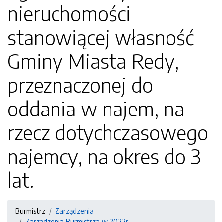
nieruchomości
stanowiącej własność
Gminy Miasta Redy,
przeznaczonej do
oddania w najem, na
rzecz dotychczasowego
najemcy, na okres do 3
lat.
Burmistrz
Zarządzenia
Zarządzenia Burmistrza w 2022r.