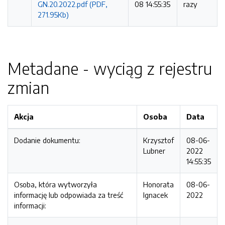
GN.20.2022.pdf (PDF,
08 14:55:35
razy
271.95Kb)
Metadane - wyciąg z rejestru
zmian
Akcja
Osoba
Data
Dodanie dokumentu:
Krzysztof
08-06-
Lubner
2022
14:55:35
Osoba, która wytworzyła
Honorata
08-06-
informację lub odpowiada za treść
Ignacek
2022
informacji: