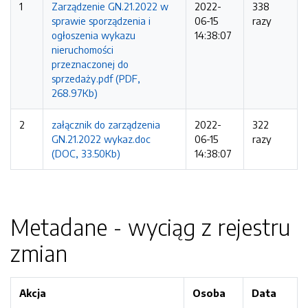
1
Zarządzenie GN.21.2022 w
2022-
338
sprawie sporządzenia i
06-15
razy
ogłoszenia wykazu
14:38:07
nieruchomości
przeznaczonej do
sprzedaży.pdf (PDF,
268.97Kb)
2
załącznik do zarządzenia
2022-
322
GN.21.2022 wykaz.doc
06-15
razy
(DOC, 33.50Kb)
14:38:07
Metadane - wyciąg z rejestru
zmian
Akcja
Osoba
Data