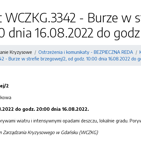
 WCZKG.3342 - Burze w st
0 dnia 16.08.2022 do godz
zanie Kryzysowe
Ostrzeżenia i komunikaty - BEZPIECZNA REDA
- Burze w strefie brzegowej/2, od godz. 10:00 dnia 16.08.2022 do go
ej/2
odkowa
8.2022 do godz. 20:00 dnia 16.08.2022.
ywami wiatru i intensywnymi opadami deszczu, lokalnie gradu. Poryw
um Zarządzania Kryzysowego w Gdańsku (WCZKG)