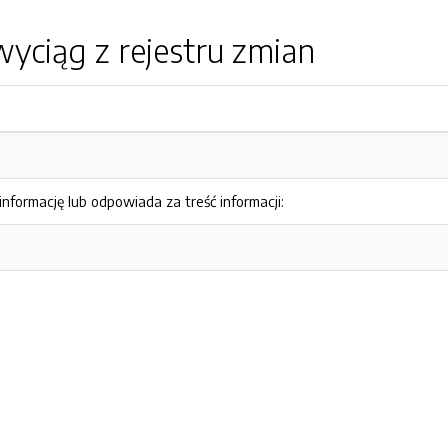
yciąg z rejestru zmian
nformację lub odpowiada za treść informacji: