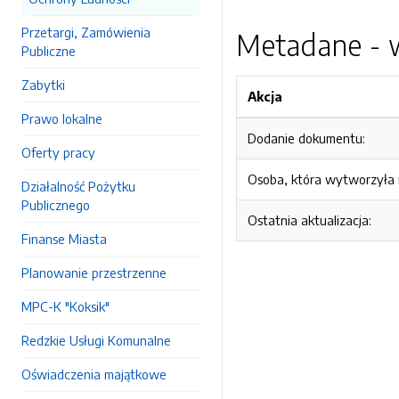
Przetargi, Zamówienia
Metadane - w
Publiczne
Zabytki
Akcja
Prawo lokalne
Dodanie dokumentu:
Oferty pracy
Osoba, która wytworzyła i
Działalność Pożytku
Publicznego
Ostatnia aktualizacja:
Finanse Miasta
Planowanie przestrzenne
MPC-K "Koksik"
Redzkie Usługi Komunalne
Oświadczenia majątkowe