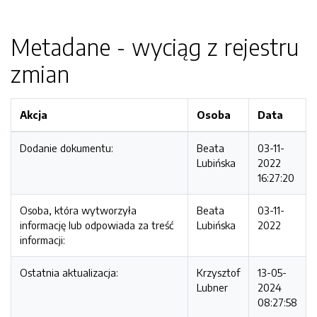
Metadane - wyciąg z rejestru
zmian
Akcja
Osoba
Data
Dodanie dokumentu:
Beata
03-11-
Lubińska
2022
16:27:20
Osoba, która wytworzyła
Beata
03-11-
informację lub odpowiada za treść
Lubińska
2022
informacji:
Ostatnia aktualizacja:
Krzysztof
13-05-
Lubner
2024
08:27:58