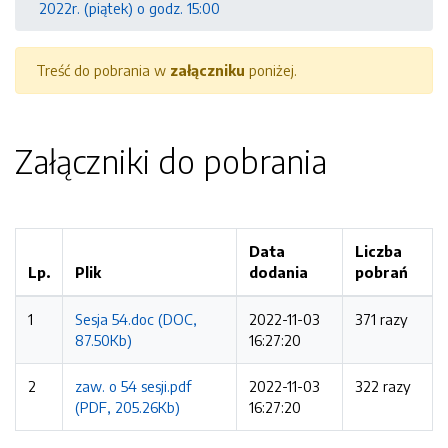
2022r. (piątek) o godz. 15:00
Treść do pobrania w
załączniku
poniżej.
Załączniki do pobrania
Data
Liczba
Lp.
Plik
dodania
pobrań
1
Sesja 54.doc (DOC,
2022-11-03
371 razy
87.50Kb)
16:27:20
2
zaw. o 54 sesji.pdf
2022-11-03
322 razy
(PDF, 205.26Kb)
16:27:20