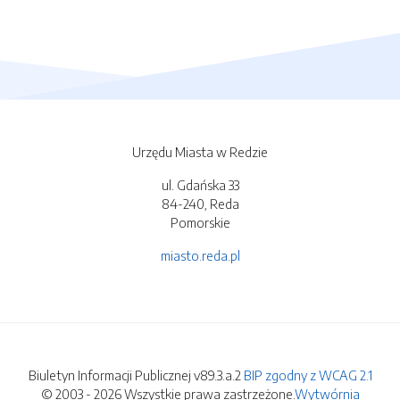
Urzędu Miasta w Redzie
ul. Gdańska 33
84-240, Reda
Pomorskie
miasto.reda.pl
Biuletyn Informacji Publicznej v89.3.a.2
BIP zgodny z WCAG 2.1
© 2003 - 2026 Wszystkie prawa zastrzeżone.
Wytwórnia