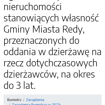
nieruchomości
stanowiących własność
Gminy Miasta Redy,
przeznaczonych do
oddania w dzierżawę na
rzecz dotychczasowych
dzierżawców, na okres
do 3 lat.
Burmistrz
Zarządzenia
Zarządzenia Burmistrza w 2022r.