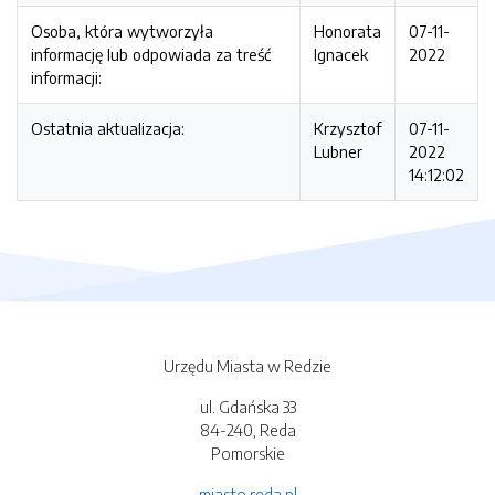
Osoba, która wytworzyła
Honorata
07-11-
informację lub odpowiada za treść
Ignacek
2022
informacji:
Ostatnia aktualizacja:
Krzysztof
07-11-
Lubner
2022
14:12:02
Urzędu Miasta w Redzie
ul. Gdańska 33
84-240, Reda
Pomorskie
miasto.reda.pl