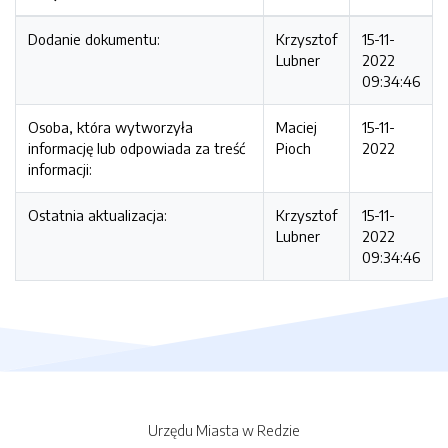
Dodanie dokumentu:
Krzysztof
15-11-
Lubner
2022
09:34:46
Osoba, która wytworzyła
Maciej
15-11-
informację lub odpowiada za treść
Pioch
2022
informacji:
Ostatnia aktualizacja:
Krzysztof
15-11-
Lubner
2022
09:34:46
Urzędu Miasta w Redzie