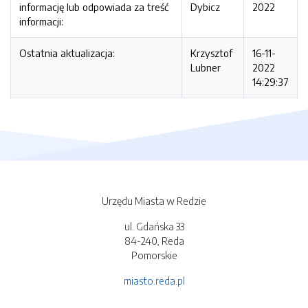
informację lub odpowiada za treść
Dybicz
2022
informacji:
Ostatnia aktualizacja:
Krzysztof
16-11-
Lubner
2022
14:29:37
Urzędu Miasta w Redzie
ul. Gdańska 33
84-240, Reda
Pomorskie
miasto.reda.pl