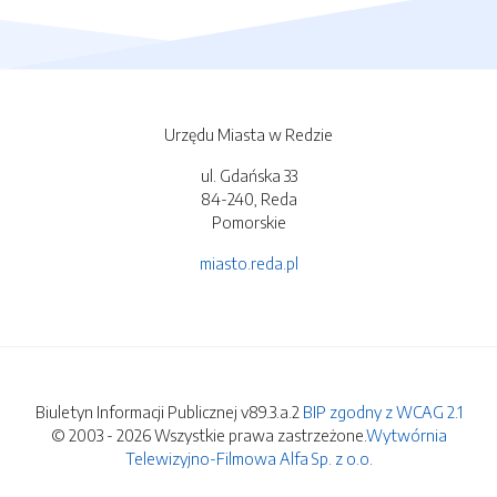
Urzędu Miasta w Redzie
ul. Gdańska 33
84-240, Reda
Pomorskie
miasto.reda.pl
Biuletyn Informacji Publicznej v89.3.a.2
BIP zgodny z WCAG 2.1
© 2003 - 2026 Wszystkie prawa zastrzeżone.
Wytwórnia
Telewizyjno-Filmowa Alfa Sp. z o.o.