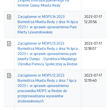
Zespołu Interdyscyplinarnego na
terenie Gminy Miasta Redy.
Zarządzenie nr MOPS.14.2023
2023-07-17
Burmistrza Miasta Redy z dnia 14 lipca
12:20:56
2023 r. w sprawie upoważnienia Pani
Marty Lewandowskiej
Zarządzenie nr MOPS.13.2023
2023-07-17
Burmistrza Miasta Redy z dnia 14 lipca
12:18:07
2023 r. w sprawie upoważnienia pani
Jolanty Dampc - Dyrektora Miejskiego
Ośrodka Pomocy Społecznej w Redzie
Zarządzenie nr MOPS.12.2023
2023-07-17
Burmistrza Miasta Redy z dnia 7 lipca
12:19:40
2023 r. w sprawie upoważnienia
pracownika MOPS w Redzie do
przeprowadzania wywiadów
środowiskowych