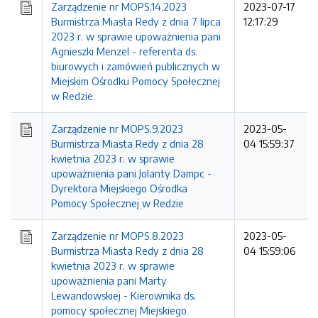
Zarządzenie nr MOPS.14.2023
2023-07-17
Burmistrza Miasta Redy z dnia 7 lipca
12:17:29
2023 r. w sprawie upoważnienia pani
Agnieszki Menzel - referenta ds.
biurowych i zamówień publicznych w
Miejskim Ośrodku Pomocy Społecznej
w Redzie.
Zarządzenie nr MOPS.9.2023
2023-05-
Burmistrza Miasta Redy z dnia 28
04 15:59:37
kwietnia 2023 r. w sprawie
upoważnienia pani Jolanty Dampc -
Dyrektora Miejskiego Ośrodka
Pomocy Społecznej w Redzie
Zarządzenie nr MOPS.8.2023
2023-05-
Burmistrza Miasta Redy z dnia 28
04 15:59:06
kwietnia 2023 r. w sprawie
upoważnienia pani Marty
Lewandowskiej - Kierownika ds.
pomocy społecznej Miejskiego