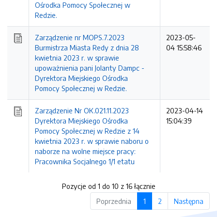
Ośrodka Pomocy Społecznej w
Redzie.
Zarządzenie nr MOPS.7.2023
2023-05-
Burmistrza Miasta Redy z dnia 28
04 15:58:46
kwietnia 2023 r. w sprawie
upoważnienia pani Jolanty Dampc -
Dyrektora Miejskiego Ośrodka
Pomocy Społecznej w Redzie.
Zarządzenie Nr OK.021.11.2023
2023-04-14
Dyrektora Miejskiego Ośrodka
15:04:39
Pomocy Społecznej w Redzie z 14
kwietnia 2023 r. w sprawie naboru o
naborze na wolne miejsce pracy:
Pracownika Socjalnego 1/1 etatu
Pozycje od 1 do 10 z 16 łącznie
Poprzednia
1
2
Następna