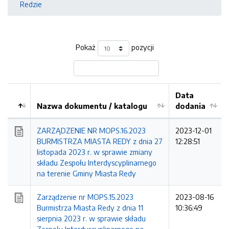
Redzie
Pokaż
pozycji
Data
Nazwa dokumentu / katalogu
dodania
Kolejność
ZARZĄDZENIE NR MOPS.16.2023
2023-12-01
BURMISTRZA MIASTA REDY z dnia 27
12:28:51
listopada 2023 r. w sprawie zmiany
składu Zespołu Interdyscyplinarnego
na terenie Gminy Miasta Redy
Zarządzenie nr MOPS.15.2023
2023-08-16
Burmistrza Miasta Redy z dnia 11
10:36:49
sierpnia 2023 r. w sprawie składu