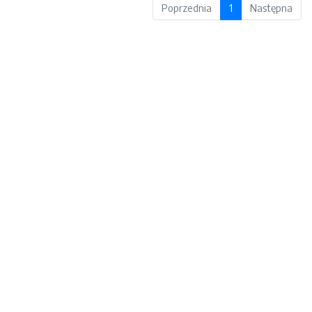
Poprzednia
1
Następna