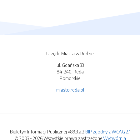
Urzędu Miasta w Redzie
ul. Gdańska 33
84-240, Reda
Pomorskie
miasto.reda.pl
Biuletyn Informacji Publicznej v89.3.a.2
BIP zgodny z WCAG 2.1
© 2003 - 2026 Wszystkie prawa zastrzeżone.
Wytwórnia