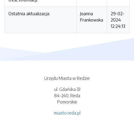
Ostatnia aktualizacja:
Joanna
29-02-
Frankowska
2024
12:24:13
Urzędu Miasta w Redzie
ul. Gdańska 33
84-240, Reda
Pomorskie
miasto.reda.pl