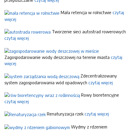
przepuszczalne
czytaj więcej
Mała retencja w rolnictwie
czytaj
więcej
Tworzenie sieci autostrad rowerowych
czytaj więcej
Zagospodarowanie wody deszczowej na terenie miasta
czytaj
więcej
Zdecentralizowany
system zagospodarowania wód opadowych
czytaj więcej
Rowy bioretencyjne
czytaj więcej
Renaturyzacja rzek
czytaj więcej
Wydmy z rdzeniem