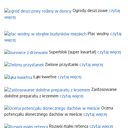
Ogrody deszczowe
czytaj
więcej
Plac wodny
czytaj
więcej
Superblok (super kwartał)
czytaj więcej
Zielone przystanki
czytaj więcej
Łąki kwietne
czytaj więcej
Zastosowanie
dolistne preparatu z krzemem
czytaj więcej
Ocena
potencjału słonecznego dachów w mieście
czytaj więcej
Rozwój małej retencji
czytaj więcej