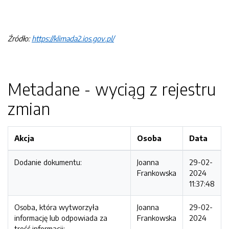
Źródło:
https://klimada2.ios.gov.pl/
Metadane - wyciąg z rejestru
zmian
Akcja
Osoba
Data
Dodanie dokumentu:
Joanna
29-02-
Frankowska
2024
11:37:48
Osoba, która wytworzyła
Joanna
29-02-
informację lub odpowiada za
Frankowska
2024
treść informacji: