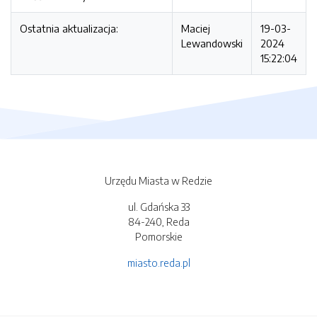
Ostatnia aktualizacja:
Maciej
19-03-
Lewandowski
2024
15:22:04
Urzędu Miasta w Redzie
ul. Gdańska 33
84-240, Reda
Pomorskie
miasto.reda.pl