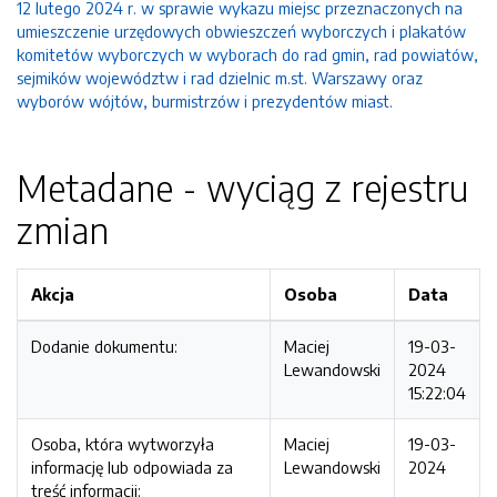
12 lutego 2024 r. w sprawie wykazu miejsc przeznaczonych na
umieszczenie urzędowych obwieszczeń wyborczych i plakatów
komitetów wyborczych w wyborach do rad gmin, rad powiatów,
sejmików województw i rad dzielnic m.st. Warszawy oraz
wyborów wójtów, burmistrzów i prezydentów miast.
Metadane - wyciąg z rejestru
zmian
Akcja
Osoba
Data
Dodanie dokumentu:
Maciej
19-03-
Lewandowski
2024
15:22:04
Osoba, która wytworzyła
Maciej
19-03-
informację lub odpowiada za
Lewandowski
2024
treść informacji: