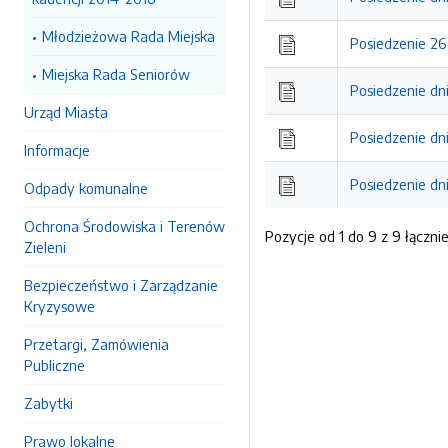
Młodzieżowa Rada Miejska
Posiedzenie 26 
Miejska Rada Seniorów
Posiedzenie dni
Urząd Miasta
Posiedzenie dni
Informacje
Posiedzenie dni
Odpady komunalne
Ochrona Środowiska i Terenów
Pozycje od 1 do 9 z 9 łączni
Zieleni
Bezpieczeństwo i Zarządzanie
Kryzysowe
Przetargi, Zamówienia
Publiczne
Zabytki
Prawo lokalne