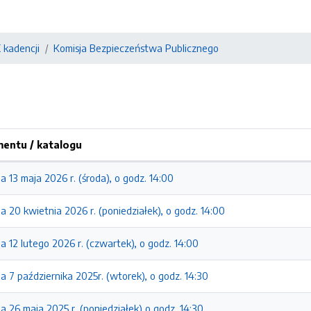
X kadencji
Komisja Bezpieczeństwa Publicznego
entu / katalogu
a 13 maja 2026 r. (środa), o godz. 14:00
a 20 kwietnia 2026 r. (poniedziałek), o godz. 14:00
a 12 lutego 2026 r. (czwartek), o godz. 14:00
a 7 października 2025r. (wtorek), o godz. 14:30
a 26 maja 2025 r. (poniedziałek) o godz. 14:30