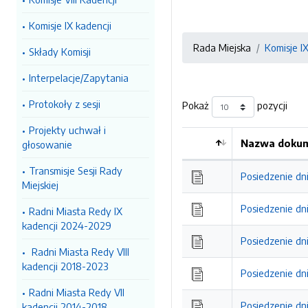
Komisje IX kadencji
Rada Miejska
Komisje I
Składy Komisji
Interpelacje/Zapytania
Protokoły z sesji
Pokaż
pozycji
Projekty uchwał i
Nazwa dokum
głosowanie
Kolejność
Transmisje Sesji Rady
Posiedzenie dni
Miejskiej
Posiedzenie dni
Radni Miasta Redy IX
kadencji 2024-2029
Posiedzenie dni
Radni Miasta Redy VIII
kadencji 2018-2023
Posiedzenie dni
Radni Miasta Redy VII
Posiedzenie dni
kadencji 2014-2018