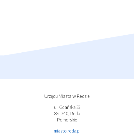
Urzędu Miasta w Redzie
ul. Gdańska 33
84-240, Reda
Pomorskie
miasto.reda.pl