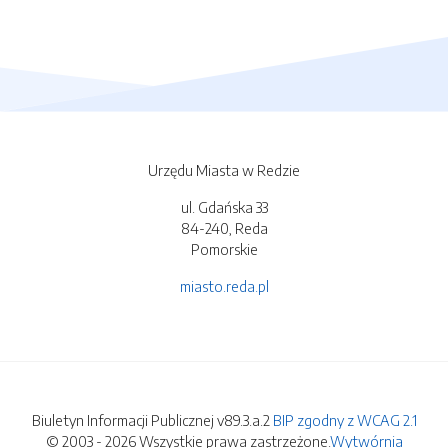
Urzędu Miasta w Redzie
ul. Gdańska 33
84-240, Reda
Pomorskie
miasto.reda.pl
Biuletyn Informacji Publicznej v89.3.a.2
BIP zgodny z WCAG 2.1
© 2003 - 2026 Wszystkie prawa zastrzeżone.
Wytwórnia