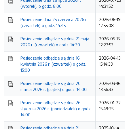
Posiedzenie dnia 28 lipca 2026 r.
2026-07-23
(wtorek), o godz. 8:00
14:31:52
Posiedzenie dnia 25 czerwca 2026 r.
2026-06-19
(czwartek) o godz. 14:45.
12:55:08
Posiedzenie odbędzie się dnia 21 maja
2026-05-15
2026 r. (czwartek) o godz. 14:30
12:27:53
Posiedzenie odbędzie się dnia 16
2026-04-13
kwietnia 2026 r. (czwartek) o godz.
15:14:39
15:00.
Posiedzenie odbędzie się dnia 20
2026-03-16
marca 2026 r. (piątek) o godz. 14:00.
13:56:33
Posiedzenie odbędzie się dnia 26
2026-01-22
stycznia 2026 r. (poniedziałek) o godz.
15:49:25
14:00
Posiedzenie odbędzie się dnia 21
2025-10-14