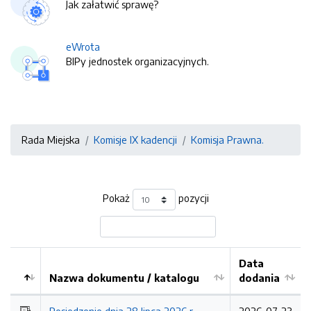
Jak załatwić sprawę?
eWrota
BIPy jednostek organizacyjnych.
Rada Miejska
Komisje IX kadencji
Komisja Prawna.
Pokaż
pozycji
Data
Nazwa dokumentu / katalogu
dodania
Kolejność