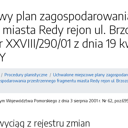
owy plan zagospodarowani
miasta Redy rejon ul. Brz
 XXVIII/290/01 z dnia 19 kw
Y
Procedury planistyczne
Uchwalone miejscowe plany zagospodar
spodarowania przestrzennego fragmentu miasta Redy rejon ul. Brzozow
ym Województwa Pomorskiego z dnia 3 sierpnia 2001 r. Nr 62, poz.
yciąg z rejestru zmian