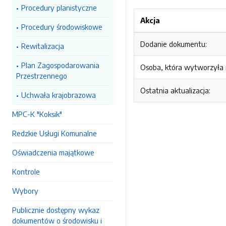
Procedury planistyczne
Akcja
Procedury środowiskowe
Dodanie dokumentu:
Rewitalizacja
Plan Zagospodarowania
Osoba, która wytworzyła i
Przestrzennego
Ostatnia aktualizacja:
Uchwała krajobrazowa
MPC-K "Koksik"
Redzkie Usługi Komunalne
Oświadczenia majątkowe
Kontrole
Wybory
Publicznie dostępny wykaz
dokumentów o środowisku i