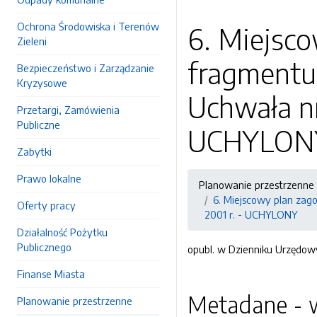
Ochrona Środowiska i Terenów
6. Miejsc
Zieleni
fragmentu 
Bezpieczeństwo i Zarządzanie
Kryzysowe
Uchwała nr
Przetargi, Zamówienia
Publiczne
UCHYLON
Zabytki
Prawo lokalne
Planowanie przestrzenne
6. Miejscowy plan zago
Oferty pracy
2001 r. - UCHYLONY
Działalność Pożytku
Publicznego
opubl. w Dzienniku Urzędow
Finanse Miasta
Metadane - w
Planowanie przestrzenne