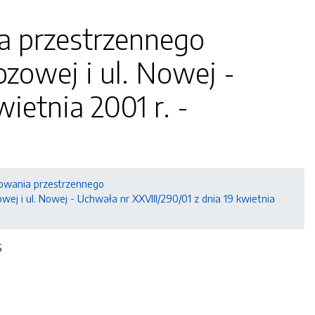
a przestrzennego
ozowej i ul. Nowej -
ietnia 2001 r. -
owania przestrzennego
ej i ul. Nowej - Uchwała nr XXVIII/290/01 z dnia 19 kwietnia
695