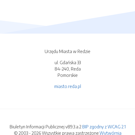
Urzędu Miasta w Redzie
ul. Gdańska 33
84-240, Reda
Pomorskie
miasto.reda.pl
Biuletyn Informacji Publicznej v89.3.a.2
BIP zgodny z WCAG 2.1
© 2003 - 2026 Wszystkie prawa zastrzeżone.
Wytwórnia