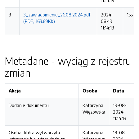
11:14:13
3
3_zawiadomienie_26.08.2024.pdf
2024-
155 ra
(PDF, 163.69Kb)
08-19
11:14:13
Metadane - wyciąg z rejestru
zmian
Akcja
Osoba
Data
Dodanie dokumentu:
Katarzyna
19-08-
Więzowska
2024
11:14:13
Osoba, która wytworzyła
Katarzyna
19-08-