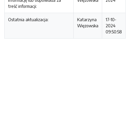
informację lub odpowiada za
Więzowska
2024
treść informacji:
Ostatnia aktualizacja:
Katarzyna
17-10-
Więzowska
2024
09:50:58