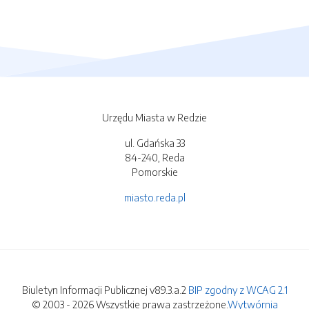
Urzędu Miasta w Redzie
ul. Gdańska 33
84-240, Reda
Pomorskie
miasto.reda.pl
Biuletyn Informacji Publicznej v89.3.a.2
BIP zgodny z WCAG 2.1
© 2003 - 2026 Wszystkie prawa zastrzeżone.
Wytwórnia