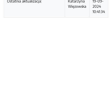
Ostatnia aktualizacja:
Katarzyna
19-09-
Więzowska
2024
10:41:34