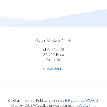
Urzędu Miasta w Redzie
ul. Gdańska 33
84-240, Reda
Pomorskie
miasto.reda.pl
Biuletyn Informacji Publicznej v89.3.a.2
BIP zgodny z WCAG 2.1
© 2003 - 2026 Wszystkie prawa zastrzeżone.
Wytwórnia