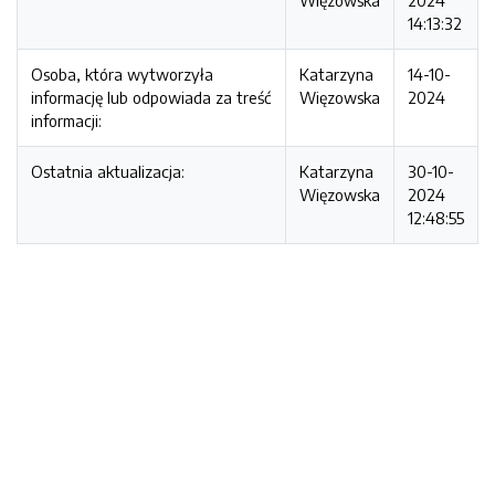
Więzowska
2024
14:13:32
Osoba, która wytworzyła
Katarzyna
14-10-
informację lub odpowiada za treść
Więzowska
2024
informacji:
Ostatnia aktualizacja:
Katarzyna
30-10-
Więzowska
2024
12:48:55