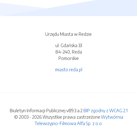
Urzędu Miasta w Redzie
ul. Gdańska 33
84-240, Reda
Pomorskie
miasto.reda.pl
Biuletyn Informacji Publicznej v89.3.a.2
BIP zgodny z WCAG 2.1
© 2003 - 2026 Wszystkie prawa zastrzeżone.
Wytwórnia
Telewizyjno-Filmowa Alfa Sp. z o.o.