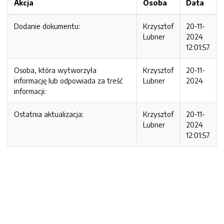
Akcja
Osoba
Data
Dodanie dokumentu:
Krzysztof
20-11-
Lubner
2024
12:01:57
Osoba, która wytworzyła
Krzysztof
20-11-
informację lub odpowiada za treść
Lubner
2024
informacji:
Ostatnia aktualizacja:
Krzysztof
20-11-
Lubner
2024
12:01:57