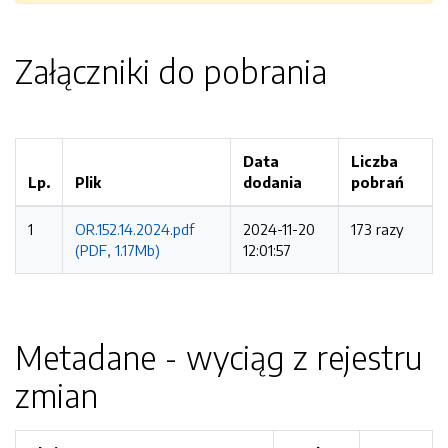
Załączniki do pobrania
Data
Liczba
Lp.
Plik
dodania
pobrań
1
OR.152.14.2024.pdf
2024-11-20
173 razy
(PDF, 1.17Mb)
12:01:57
Metadane - wyciąg z rejestru
zmian