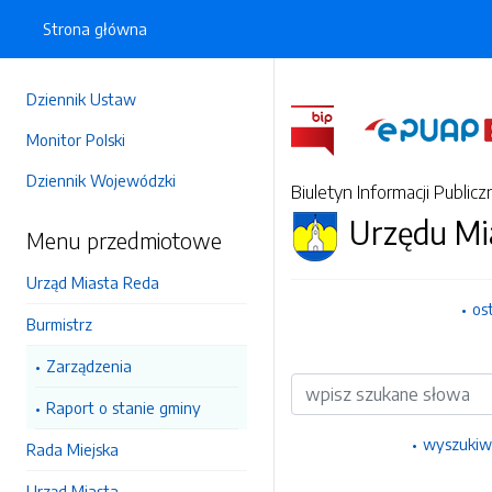
Strona główna
Dziennik Ustaw
Monitor Polski
Dziennik Wojewódzki
Biuletyn Informacji Publicz
Urzędu Mi
Menu przedmiotowe
Urząd Miasta Reda
os
Burmistrz
Zarządzenia
Wyszukiwarka
Raport o stanie gminy
wyszukiw
Rada Miejska
Urząd Miasta