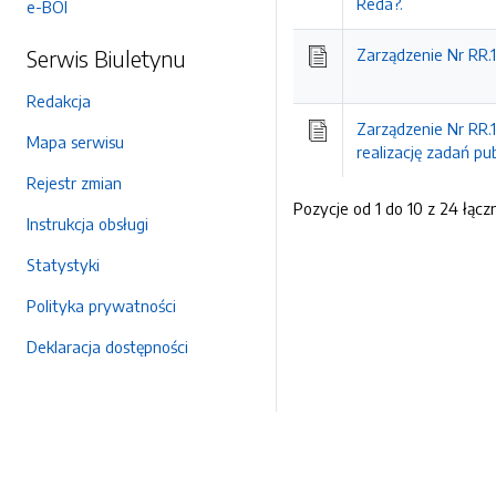
Reda?.
e-BOI
Serwis Biuletynu
Zarządzenie Nr RR.
Redakcja
Zarządzenie Nr RR.
Mapa serwisu
realizację zadań pu
Rejestr zmian
Pozycje od 1 do 10 z 24 łącz
Instrukcja obsługi
Statystyki
Polityka prywatności
Deklaracja dostępności