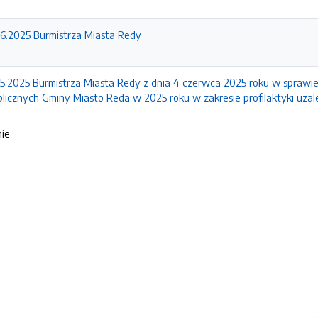
16.2025 Burmistrza Miasta Redy
15.2025 Burmistrza Miasta Redy z dnia 4 czerwca 2025 roku w sprawie
blicznych Gminy Miasto Reda w 2025 roku w zakresie profilaktyki uzal
nie