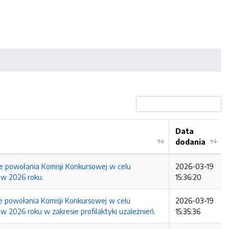
Data
dodania
e powołania Komisji Konkursowej w celu
2026-03-19
 w 2026 roku.
15:36:20
e powołania Komisji Konkursowej w celu
2026-03-19
w 2026 roku w zakresie profilaktyki uzależnień.
15:35:36