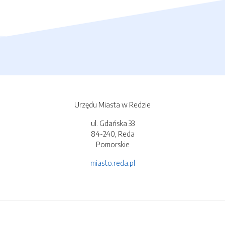
Urzędu Miasta w Redzie
ul. Gdańska 33
84-240, Reda
Pomorskie
miasto.reda.pl