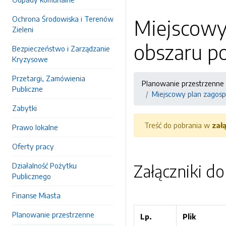
Ochrona Środowiska i Terenów
Miejscowy
Zieleni
obszaru po
Bezpieczeństwo i Zarządzanie
Kryzysowe
Przetargi, Zamówienia
Planowanie przestrzenne
Publiczne
Miejscowy plan zagosp
Zabytki
Treść do pobrania w
zał
Prawo lokalne
Oferty pracy
Działalność Pożytku
Załączniki d
Publicznego
Finanse Miasta
Planowanie przestrzenne
Lp.
Plik