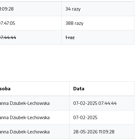
1:09:28
34 razy
7:47:05
388 razy
07:44:44
1 raz
soba
Data
anna Dziubek-Lechowska
07-02-2025 07:44:44
anna Dziubek-Lechowska
07-02-2025
anna Dziubek-Lechowska
28-05-2026 11:09:28