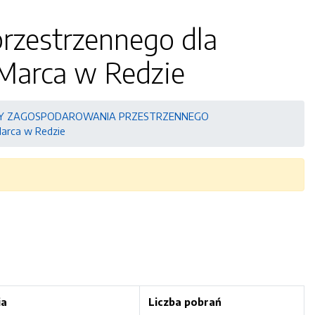
rzestrzennego dla
 Marca w Redzie
NY ZAGOSPODAROWANIA PRZESTRZENNEGO
Marca w Redzie
ia
Liczba pobrań