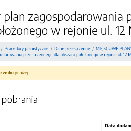
 plan zagospodarowania p
łożonego w rejonie ul. 12
Procedury planistyczne
Dane przestrzenne
MIEJSCOWE PLA
odarowania przestrzennego dla obszaru położonego w rejonie ul. 12 
ączniku
poniżej.
o pobrania
Data dodan