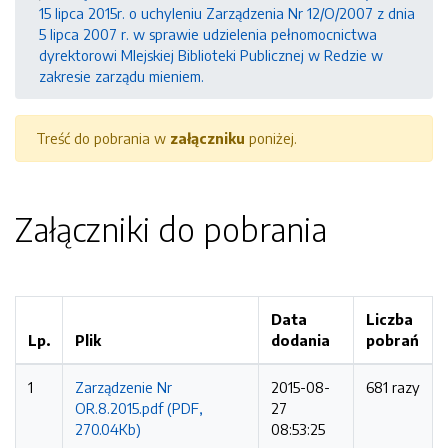
15 lipca 2015r. o uchyleniu Zarządzenia Nr 12/O/2007 z dnia
5 lipca 2007 r. w sprawie udzielenia pełnomocnictwa
dyrektorowi MIejskiej Biblioteki Publicznej w Redzie w
zakresie zarządu mieniem.
Treść do pobrania w
załączniku
poniżej.
Załączniki do pobrania
Data
Liczba
Lp.
Plik
dodania
pobrań
1
Zarządzenie Nr
2015-08-
681 razy
OR.8.2015.pdf (PDF,
27
270.04Kb)
08:53:25