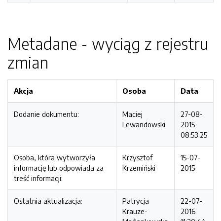
Metadane - wyciąg z rejestru
zmian
Akcja
Osoba
Data
Dodanie dokumentu:
Maciej
27-08-
Lewandowski
2015
08:53:25
Osoba, która wytworzyła
Krzysztof
15-07-
informację lub odpowiada za
Krzemiński
2015
treść informacji:
Ostatnia aktualizacja:
Patrycja
22-07-
Krauze-
2016