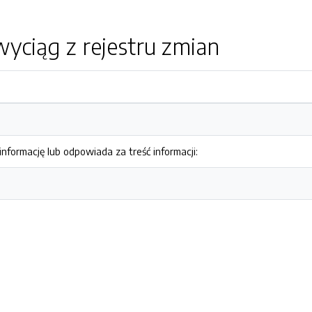
yciąg z rejestru zmian
nformację lub odpowiada za treść informacji: