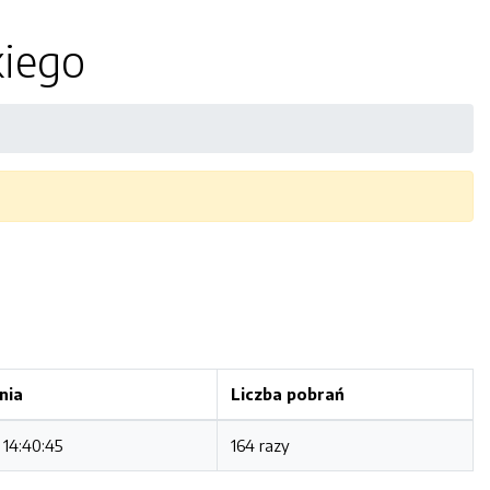
kiego
nia
Liczba pobrań
 14:40:45
164 razy