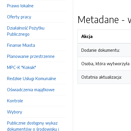
Prawo lokalne
Metadane - w
Oferty pracy
Działalność Pożytku
Publicznego
Akcja
Finanse Miasta
Dodanie dokumentu:
Planowanie przestrzenne
Osoba, która wytworzyła i
MPC-K "Koksik"
Ostatnia aktualizacja:
Redzkie Usługi Komunalne
Oświadczenia majątkowe
Kontrole
Wybory
Publicznie dostępny wykaz
dokumentów o środowisku i