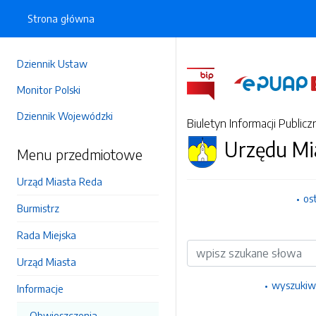
Strona główna
Dziennik Ustaw
Monitor Polski
Dziennik Wojewódzki
Biuletyn Informacji Publicz
Urzędu Mi
Menu przedmiotowe
Urząd Miasta Reda
os
Burmistrz
Rada Miejska
Wyszukiwarka
Urząd Miasta
wyszukiw
Informacje
Obwieszczenia