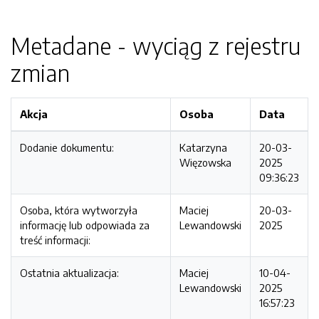
Metadane - wyciąg z rejestru
zmian
Akcja
Osoba
Data
Dodanie dokumentu:
Katarzyna
20-03-
Więzowska
2025
09:36:23
Osoba, która wytworzyła
Maciej
20-03-
informację lub odpowiada za
Lewandowski
2025
treść informacji:
Ostatnia aktualizacja:
Maciej
10-04-
Lewandowski
2025
16:57:23