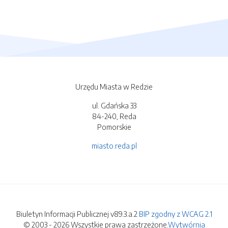
Urzędu Miasta w Redzie
ul. Gdańska 33
84-240, Reda
Pomorskie
miasto.reda.pl
Biuletyn Informacji Publicznej v89.3.a.2
BIP zgodny z WCAG 2.1
© 2003 - 2026 Wszystkie prawa zastrzeżone.
Wytwórnia