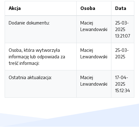
Akcja
Osoba
Data
Dodanie dokumentu:
Maciej
25-03-
Lewandowski
2025
13:21:07
Osoba, która wytworzyła
Maciej
25-03-
informację lub odpowiada za
Lewandowski
2025
treść informacji:
Ostatnia aktualizacja:
Maciej
17-04-
Lewandowski
2025
15:12:34