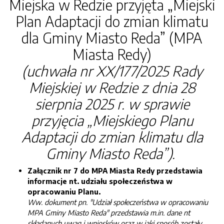
Miejska w Redzie przyjęta „Miejski
Plan Adaptacji do zmian klimatu
dla Gminy Miasto Reda” (MPA
Miasta Redy)
(uchwała nr XX/177/2025 Rady
Miejskiej w Redzie z dnia 28
sierpnia 2025 r. w sprawie
przyjęcia „Miejskiego Planu
Adaptacji do zmian klimatu dla
Gminy Miasto Reda”).
Załącznik nr 7 do MPA Miasta Redy przedstawia
informacje nt. udziału społeczeństwa w
opracowaniu Planu.
Ww. dokument pn. "Udział społeczeństwa w opracowaniu
MPA Gminy Miasto Reda" przedstawia m.in. dane nt
składanych uwag i wniosków oraz w jaki sposób zostały