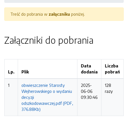
Treść do pobrania w
załączniku
poniżej.
Załączniki do pobrania
Data
Liczba
Lp.
Plik
dodania
pobrań
1
obwieszczenie Starosty
2025-
128
Wejherowskiego o wydaniu
06-06
razy
decyzji
09:30:46
odszkodowawczej.pdf (PDF,
376.88Kb)