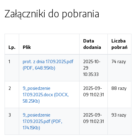
Załączniki do pobrania
Data
Liczba
Lp.
Plik
dodania
pobrań
1
prot. z dnia 17.09.2025.pdf
2025-10-
74 razy
(PDF, 648.95Kb)
29
10:35:33
2
9_posiedzenie
2025-09-
88 razy
17.09.2025.docx (DOCX,
09 11:02:31
58.25Kb)
3
9_posiedzenie
2025-09-
93 razy
17.09.2025.pdf (PDF,
09 11:02:31
174.15Kb)