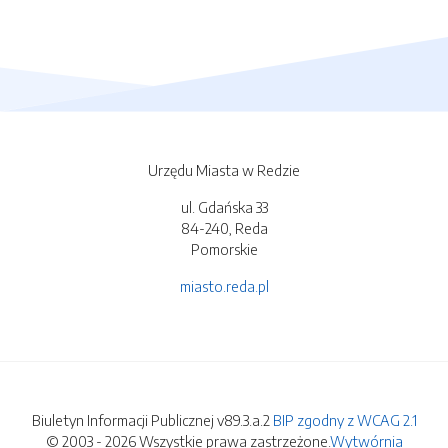
Urzędu Miasta w Redzie
ul. Gdańska 33
84-240, Reda
Pomorskie
miasto.reda.pl
Biuletyn Informacji Publicznej v89.3.a.2
BIP zgodny z WCAG 2.1
© 2003 - 2026 Wszystkie prawa zastrzeżone.
Wytwórnia