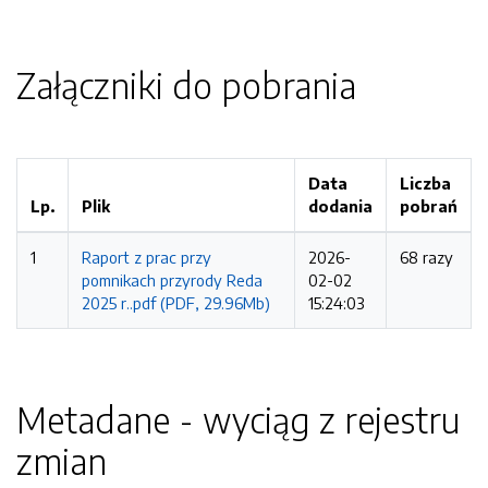
Załączniki do pobrania
Data
Liczba
Lp.
Plik
dodania
pobrań
1
Raport z prac przy
2026-
68 razy
pomnikach przyrody Reda
02-02
2025 r..pdf (PDF, 29.96Mb)
15:24:03
Metadane - wyciąg z rejestru
zmian