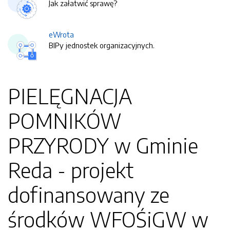
Jak załatwić sprawę?
eWrota
BIPy jednostek organizacyjnych.
PIELĘGNACJA
POMNIKÓW
PRZYRODY w Gminie
Reda - projekt
dofinansowany ze
środków WFOŚiGW w