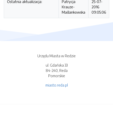
Ostatnia aktualizacja:
Patrycja
25-07-
Krauze-
2016
Maślankowska
09:05:06
Urzędu Miasta w Redzie
ul. Gdańska 33
84-240, Reda
Pomorskie
miasto.reda.pl