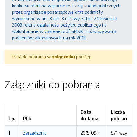
konkursu ofert na wsparcie realizacji zadań publicznych
przez organizacje pozarządowe oraz podmioty
wymienione w art. 3 ust. 3 ustawy z dnia 24 kwietnia
2003 roku o działalności pożytku publicznego i o
wolontariacie w zakresie profilaktyki i rozwiązywania
problemów alkoholowych na rok 2013.
Treść do pobrania w
załączniku
poniżej.
Załączniki do pobrania
Data
Liczba
Lp.
Plik
dodania
pobrań
1
Zarządzenie
2015-09-
871 razy