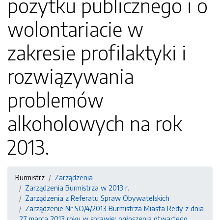
pożytku publicznego i o
wolontariacie w
zakresie profilaktyki i
rozwiązywania
problemów
alkoholowych na rok
2013.
Burmistrz
Zarządzenia
Zarządzenia Burmistrza w 2013 r.
Zarządzenia z Referatu Spraw Obywatelskich
Zarządzenie Nr SO/4/2013 Burmistrza Miasta Redy z dnia
27 marca 2013 roku w sprawie: ogłoszenia otwartego