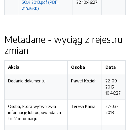
SO.4.2013.pdf (PDF,
22 10:46:27
214.16Kb)
Metadane - wyciąg z rejestru
zmian
Akcja
Osoba
Data
Dodanie dokumentu:
Paweł Kozioł
22-09-
2015
10:46:27
Osoba, która wytworzyła
Teresa Kania
27-03-
informację lub odpowiada za
2013
treść informacji: