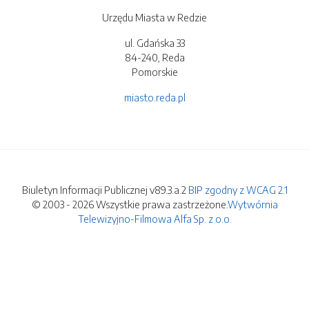
Urzędu Miasta w Redzie
ul. Gdańska 33
84-240, Reda
Pomorskie
miasto.reda.pl
Biuletyn Informacji Publicznej v89.3.a.2
BIP zgodny z WCAG 2.1
© 2003 - 2026 Wszystkie prawa zastrzeżone.
Wytwórnia
Telewizyjno-Filmowa Alfa Sp. z o.o.