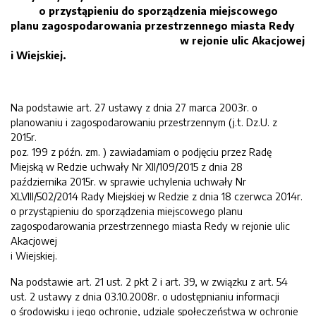
o przystąpieniu do sporządzenia miejscowego
planu zagospodarowania przestrzennego miasta Redy
w re
jonie ulic Akacjowej
i Wiejskiej
.
Na podstawie art. 27 ustawy z dnia 27 marca 2003r. o
planowaniu i zagospodarowaniu przestrzennym (j.t. Dz.U. z
2015r.
poz. 199 z późn. zm. ) zawiadamiam o podjęciu przez Radę
Miejską w Redzie uchwały Nr XII/109/2015 z dnia 28
października 2015r. w sprawie uchylenia uchwały Nr
XLVIII/502/2014 Rady Miejskiej w Redzie z dnia 18 czerwca 2014r.
o przystąpieniu do sporządzenia miejscowego planu
zagospodarowania przestrzennego miasta Redy w rejonie ulic
Akacjowej
i Wiejskiej.
Na podstawie art. 21 ust. 2 pkt 2 i art. 39, w związku z art. 54
ust. 2 ustawy z dnia 03.10.2008r. o udostępnianiu informacji
o środowisku i jego ochronie, udziale społeczeństwa w ochronie