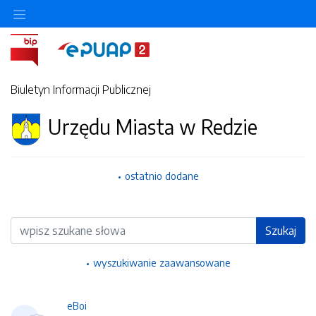
Ukryj/pokaż menu przedmiotowe
Biuletyn Informacji Publicznej
Urzędu Miasta w Redzie
ostatnio dodane
Wyszukiwarka
Szukaj
wyszukiwanie zaawansowane
eBoi