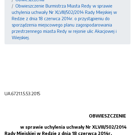
Obwieszczenie Burmistrza Miasta Redy w sprawie
uchylenia uchwały Nr XLVIII/502/2014 Rady Miejskiej w
Redzie z dnia 18 czerwca 2014r. o przystąpieniu do
sporządzenia miejscowego planu zagospodarowania
przestrzennego miasta Redy w rejonie ulic Akacjowej i
Wiejskiej.
UA.6721.1.5.53.2015
OBWIESZCZENIE
w sprawie uchylenia uchwały Nr XLVIII/502/2014
Rady Miejskiej w Redzie z dnia 18 czerwca 2014r.