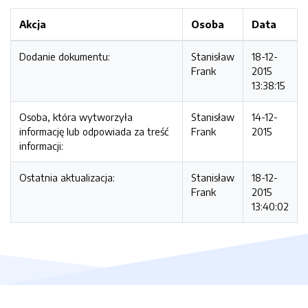
Akcja
Osoba
Data
Dodanie dokumentu:
Stanisław
18-12-
Frank
2015
13:38:15
Osoba, która wytworzyła
Stanisław
14-12-
informację lub odpowiada za treść
Frank
2015
informacji:
Ostatnia aktualizacja:
Stanisław
18-12-
Frank
2015
13:40:02