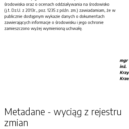
środowiska oraz o ocenach oddziaływania na środowisko
(j.t. Dz.U. z 2013r., poz. 1235 z późn. zm.) zawiadamiam, że w
publicznie dostępnym wykazie danych o dokumentach
zawierających informacje o środowisku i jego ochronie
zamieszczono wyżej wymienioną uchwałę.
mgr
inż.
Krzy
Krze
Metadane - wyciąg z rejestru
zmian