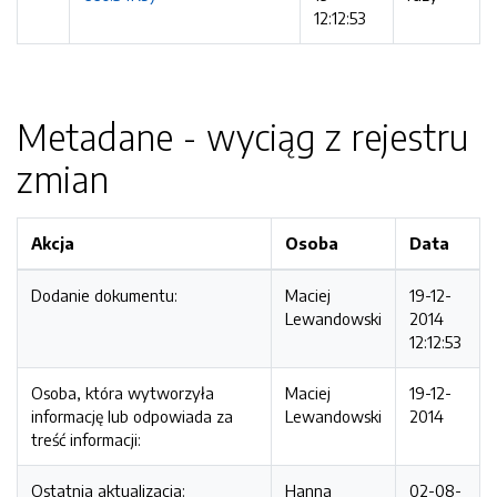
12:12:53
Metadane - wyciąg z rejestru
zmian
Akcja
Osoba
Data
Dodanie dokumentu:
Maciej
19-12-
Lewandowski
2014
12:12:53
Osoba, która wytworzyła
Maciej
19-12-
informację lub odpowiada za
Lewandowski
2014
treść informacji:
Ostatnia aktualizacja:
Hanna
02-08-