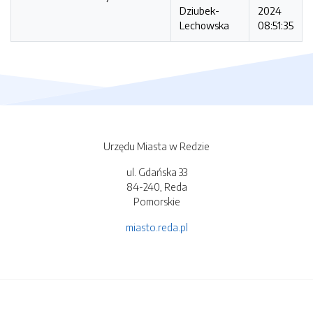
Dziubek-
2024
Lechowska
08:51:35
Urzędu Miasta w Redzie
ul. Gdańska 33
84-240, Reda
Pomorskie
miasto.reda.pl