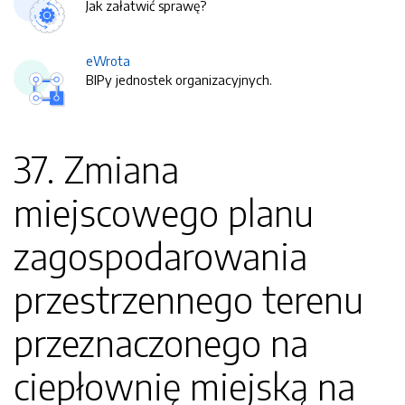
Jak załatwić sprawę?
eWrota
BIPy jednostek organizacyjnych.
37. Zmiana
miejscowego planu
zagospodarowania
przestrzennego terenu
przeznaczonego na
ciepłownię miejską na