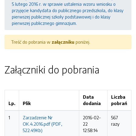
5 lutego 2016 r. w sprawie ustalenia wzoru wniosku o
przyjęcie kandydata do publicznego przedszkola, do klasy
pierwszej publicznej szkoły podstawowej i do klasy
pierwszej publicznego gimnazjum.
Treść do pobrania w
załączniku
poniżej.
Załączniki do pobrania
Data
Liczba
Lp.
Plik
dodania
pobrań
1
Zarzadzenie Nr
2016-02-
567
OK.4.2016.pdf (PDF,
22
razy
522.49Kb)
12:58:14