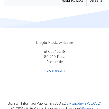
Maślankowska
08:59:15
Urzędu Miasta w Redzie
ul. Gdańska 33
84-240, Reda
Pomorskie
miasto.reda.pl
Biuletyn Informacji Publicznej v89.3.a.2
BIP zgodny z WCAG 2.1
© 2003 - 2026 Wszystkie prawa zastrzeżone.
Wytwórnia