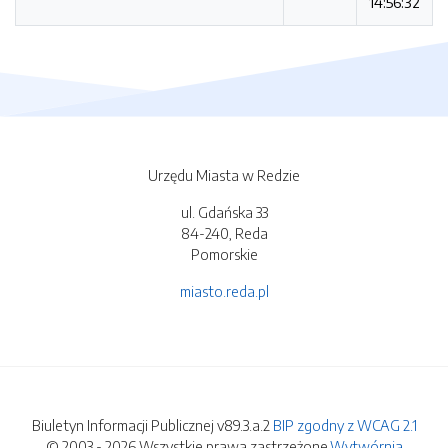
14:56:32
Urzędu Miasta w Redzie
ul. Gdańska 33
84-240, Reda
Pomorskie
miasto.reda.pl
Biuletyn Informacji Publicznej v89.3.a.2
BIP zgodny z WCAG 2.1
© 2003 - 2026 Wszystkie prawa zastrzeżone.
Wytwórnia