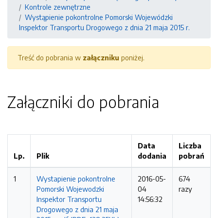
Kontrole zewnętrzne
Wystąpienie pokontrolne Pomorski Wojewódzki
Inspektor Transportu Drogowego z dnia 21 maja 2015 r.
Treść do pobrania w
załączniku
poniżej.
Załączniki do pobrania
Data
Liczba
Lp.
Plik
dodania
pobrań
1
Wystapienie pokontrolne
2016-05-
674
Pomorski Wojewodzki
04
razy
Inspektor Transportu
14:56:32
Drogowego z dnia 21 maja