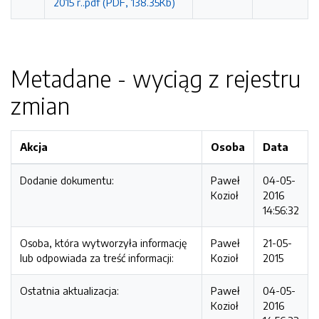
2015 r..pdf (PDF, 138.35Kb)
Metadane - wyciąg z rejestru
zmian
Akcja
Osoba
Data
Dodanie dokumentu:
Paweł
04-05-
Kozioł
2016
14:56:32
Osoba, która wytworzyła informację
Paweł
21-05-
lub odpowiada za treść informacji:
Kozioł
2015
Ostatnia aktualizacja:
Paweł
04-05-
Kozioł
2016