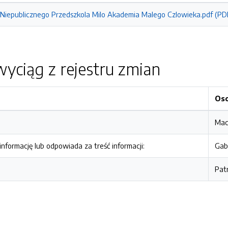
i Niepublicznego Przedszkola Milo Akademia Malego Czlowieka.pdf (PD
yciąg z rejestru zmian
Os
Mac
nformację lub odpowiada za treść informacji:
Gab
Pat