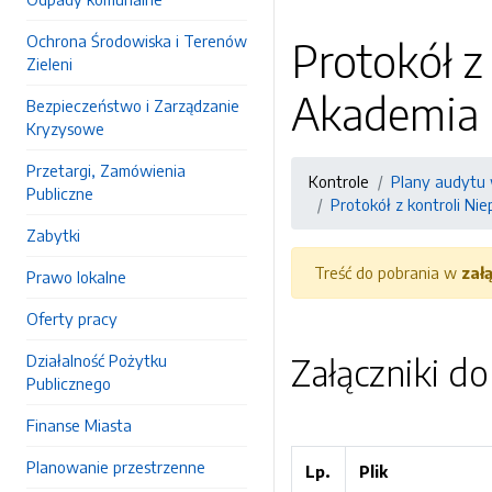
Ochrona Środowiska i Terenów
Protokół z
Zieleni
Akademia 
Bezpieczeństwo i Zarządzanie
Kryzysowe
Przetargi, Zamówienia
Kontrole
Plany audytu 
Publiczne
Protokół z kontroli N
Zabytki
Treść do pobrania w
zał
Prawo lokalne
Oferty pracy
Działalność Pożytku
Załączniki d
Publicznego
Finanse Miasta
Planowanie przestrzenne
Lp.
Plik