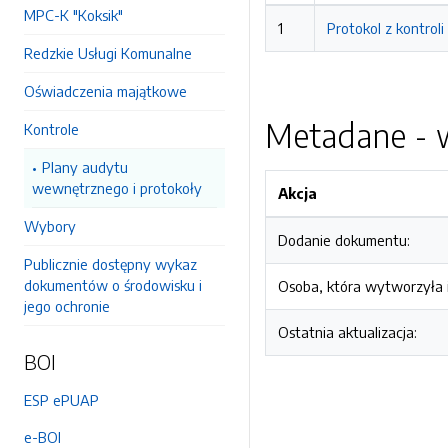
MPC-K "Koksik"
1
Protokol z kontrol
Redzkie Usługi Komunalne
Oświadczenia majątkowe
Metadane - w
Kontrole
Plany audytu
wewnętrznego i protokoły
Akcja
Wybory
Dodanie dokumentu:
Publicznie dostępny wykaz
dokumentów o środowisku i
Osoba, która wytworzyła i
jego ochronie
Ostatnia aktualizacja:
BOI
ESP ePUAP
e-BOI