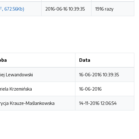
F, 672.56Kb)
2016-06-16 10:39:35
1916 razy
oba
Data
iej Lewandowski
16-06-2016 10:39:35
riela Krzemińska
16-06-2016
rycja Krauze-Maślankowska
14-11-2016 12:06:54