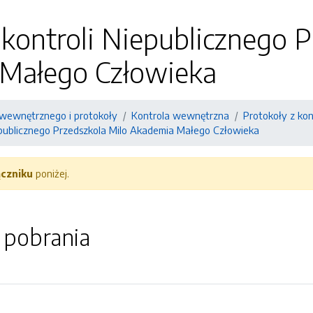
 kontroli Niepublicznego 
Małego Człowieka
wewnętrznego i protokoły
Kontrola wewnętrzna
Protokoły z kon
iepublicznego Przedszkola Milo Akademia Małego Człowieka
ączniku
poniżej.
o pobrania