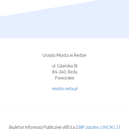
Urzędu Miasta w Redzie
ul. Gdańska 33
84-240, Reda
Pomorskie
miasto.reda.pl
Biuletyn Informacji Publicznej v89.3.a.2
BIP zgodny z WCAG 2.1