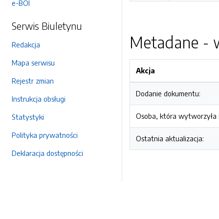
e-BOI
Serwis Biuletynu
Metadane - w
Redakcja
Mapa serwisu
Akcja
Rejestr zmian
Dodanie dokumentu:
Instrukcja obsługi
Osoba, która wytworzyła i
Statystyki
Polityka prywatności
Ostatnia aktualizacja:
Deklaracja dostępności