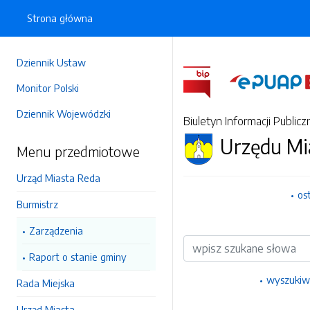
Strona główna
Dziennik Ustaw
Monitor Polski
Dziennik Wojewódzki
Biuletyn Informacji Publicz
Urzędu Mi
Menu przedmiotowe
Urząd Miasta Reda
os
Burmistrz
Zarządzenia
Wyszukiwarka
Raport o stanie gminy
wyszukiw
Rada Miejska
Urząd Miasta