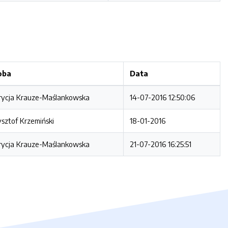
oba
Data
rycja Krauze-Maślankowska
14-07-2016 12:50:06
ysztof Krzemiński
18-01-2016
rycja Krauze-Maślankowska
21-07-2016 16:25:51