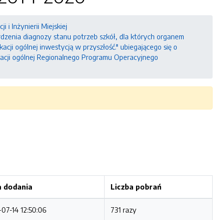
 i Inżynierii Miejskiej
erdzenia diagnozy stanu potrzeb szkół, dla których organem
cji ogólnej inwestycją w przyszłość." ubiegającego się o
ukacji ogólnej Regionalnego Programu Operacyjnego
 dodania
Liczba pobrań
-07-14 12:50:06
731 razy