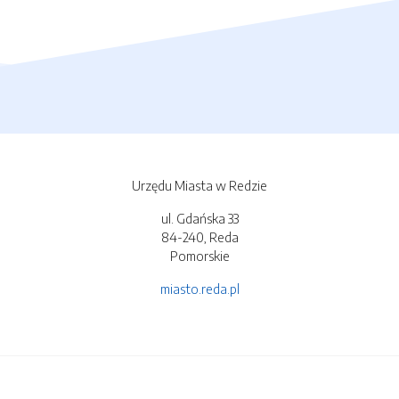
Urzędu Miasta w Redzie
ul. Gdańska 33
84-240, Reda
Pomorskie
miasto.reda.pl