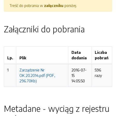
Treść do pobrania w
załączniku
poniżej.
Załączniki do pobrania
Data
Liczba
Lp.
Plik
dodania
pobrań
1
Zarządzenie Nr
2016-07-
596
OK.20.2014.pdf (PDF,
15
razy
296.70Kb)
14:05:50
Metadane - wyciąg z rejestru