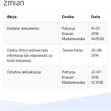
zmian
Akcja
Osoba
Data
Dodanie dokumentu:
Patrycja
15-07-
Krauze-
2016
Maślankowska
14:05:50
Osoba, która wytworzyła
Teresa Kania
20-08-
informację lub odpowiada za
2014
treść informacji:
Ostatnia aktualizacja:
Patrycja
22-07-
Krauze-
2016
Maślankowska
12:31:58