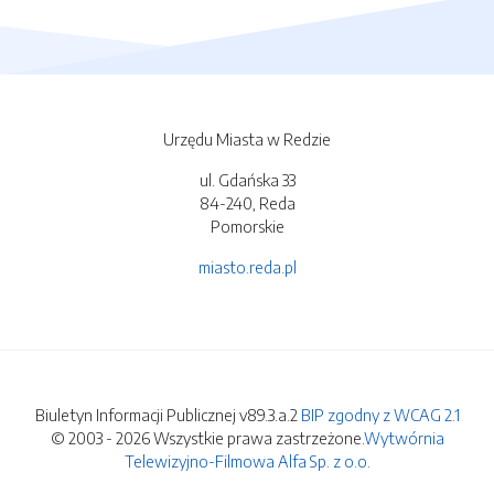
Urzędu Miasta w Redzie
ul. Gdańska 33
84-240, Reda
Pomorskie
miasto.reda.pl
Biuletyn Informacji Publicznej v89.3.a.2
BIP zgodny z WCAG 2.1
© 2003 - 2026 Wszystkie prawa zastrzeżone.
Wytwórnia
Telewizyjno-Filmowa Alfa Sp. z o.o.