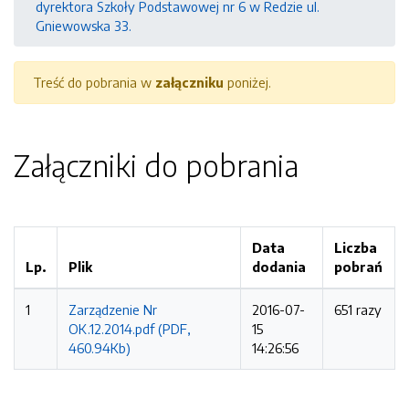
dyrektora Szkoły Podstawowej nr 6 w Redzie ul.
Gniewowska 33.
Treść do pobrania w
załączniku
poniżej.
Załączniki do pobrania
Data
Liczba
Lp.
Plik
dodania
pobrań
1
Zarządzenie Nr
2016-07-
651 razy
OK.12.2014.pdf (PDF,
15
460.94Kb)
14:26:56