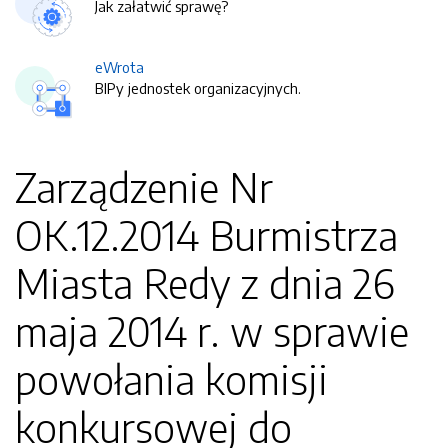
Jak załatwić sprawę?
eWrota
BIPy jednostek organizacyjnych.
Zarządzenie Nr
OK.12.2014 Burmistrza
Miasta Redy z dnia 26
maja 2014 r. w sprawie
powołania komisji
konkursowej do