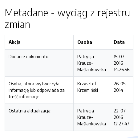
Metadane - wyciąg z rejestru
zmian
Akcja
Osoba
Data
Dodanie dokumentu:
Patrycja
15-07-
Krauze-
2016
Maślankowska
14:26:56
Osoba, która wytworzyła
Krzysztof
26-05-
informację lub odpowiada za
Krzemiński
2014
treść informacji:
Ostatnia aktualizacja:
Patrycja
22-07-
Krauze-
2016
Maślankowska
12:27:47