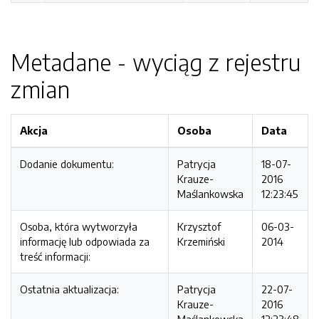
Metadane - wyciąg z rejestru
zmian
Akcja
Osoba
Data
Dodanie dokumentu:
Patrycja
18-07-
Krauze-
2016
Maślankowska
12:23:45
Osoba, która wytworzyła
Krzysztof
06-03-
informację lub odpowiada za
Krzemiński
2014
treść informacji:
Ostatnia aktualizacja:
Patrycja
22-07-
Krauze-
2016