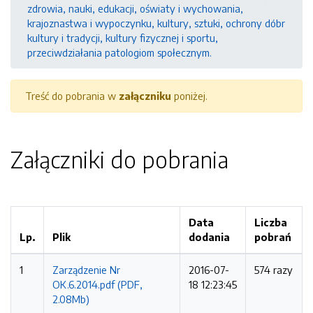
zdrowia, nauki, edukacji, oświaty i wychowania,
krajoznastwa i wypoczynku, kultury, sztuki, ochrony dóbr
kultury i tradycji, kultury fizycznej i sportu,
przeciwdziałania patologiom społecznym.
Treść do pobrania w
załączniku
poniżej.
Załączniki do pobrania
Data
Liczba
Lp.
Plik
dodania
pobrań
1
Zarządzenie Nr
2016-07-
574 razy
OK.6.2014.pdf (PDF,
18 12:23:45
2.08Mb)