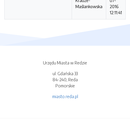
Krauze-
07-
Maślankowska
2016
12:11:41
Urzędu Miasta w Redzie
ul. Gdańska 33
84-240, Reda
Pomorskie
miasto.reda.pl