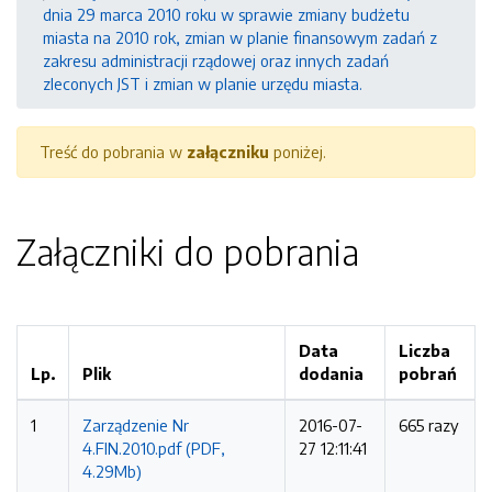
dnia 29 marca 2010 roku w sprawie zmiany budżetu
miasta na 2010 rok, zmian w planie finansowym zadań z
zakresu administracji rządowej oraz innych zadań
zleconych JST i zmian w planie urzędu miasta.
Treść do pobrania w
załączniku
poniżej.
Załączniki do pobrania
Data
Liczba
Lp.
Plik
dodania
pobrań
1
Zarządzenie Nr
2016-07-
665 razy
4.FIN.2010.pdf (PDF,
27 12:11:41
4.29Mb)