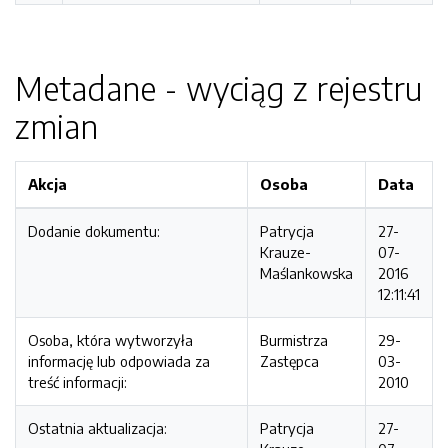
Metadane - wyciąg z rejestru
zmian
Akcja
Osoba
Data
Dodanie dokumentu:
Patrycja
27-
Krauze-
07-
Maślankowska
2016
12:11:41
Osoba, która wytworzyła
Burmistrza
29-
informację lub odpowiada za
Zastępca
03-
treść informacji:
2010
Ostatnia aktualizacja:
Patrycja
27-