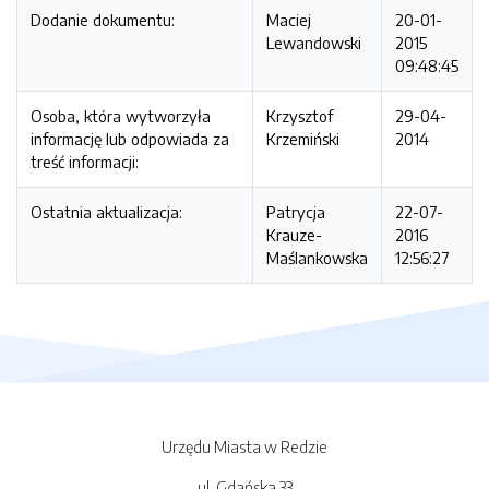
Dodanie dokumentu:
Maciej
20-01-
Lewandowski
2015
09:48:45
Osoba, która wytworzyła
Krzysztof
29-04-
informację lub odpowiada za
Krzemiński
2014
treść informacji:
Ostatnia aktualizacja:
Patrycja
22-07-
Krauze-
2016
Maślankowska
12:56:27
Urzędu Miasta w Redzie
ul. Gdańska 33