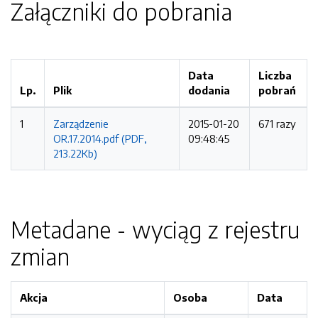
Załączniki do pobrania
Data
Liczba
Lp.
Plik
dodania
pobrań
1
Zarządzenie
2015-01-20
671 razy
OR.17.2014.pdf (PDF,
09:48:45
213.22Kb)
Metadane - wyciąg z rejestru
zmian
Akcja
Osoba
Data