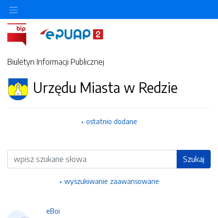
Ukryj/pokaż menu przedmiotowe
Biuletyn Informacji Publicznej
Urzędu Miasta w Redzie
ostatnio dodane
Wyszukiwarka
Szukaj
wyszukiwanie zaawansowane
eBoi