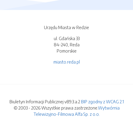
Urzędu Miasta w Redzie
ul. Gdańska 33
84-240, Reda
Pomorskie
miasto.reda.pl
Biuletyn Informacji Publicznej v89.3.a.2
BIP zgodny z WCAG 2.1
© 2003 - 2026 Wszystkie prawa zastrzeżone.
Wytwórnia
Telewizyjno-Filmowa Alfa Sp. z o.o.