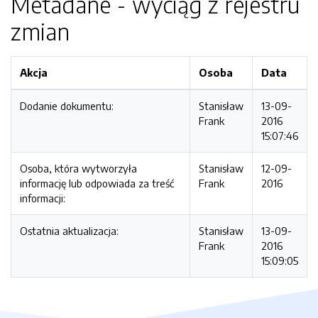
Metadane - wyciąg z rejestru
zmian
Akcja
Osoba
Data
Dodanie dokumentu:
Stanisław
13-09-
Frank
2016
15:07:46
Osoba, która wytworzyła
Stanisław
12-09-
informację lub odpowiada za treść
Frank
2016
informacji:
Ostatnia aktualizacja:
Stanisław
13-09-
Frank
2016
15:09:05