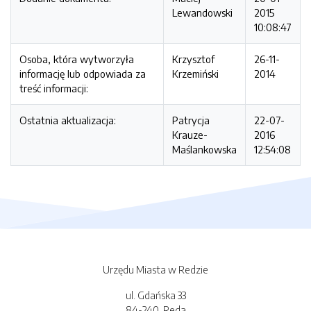
Lewandowski
2015
10:08:47
Osoba, która wytworzyła
Krzysztof
26-11-
informację lub odpowiada za
Krzemiński
2014
treść informacji:
Ostatnia aktualizacja:
Patrycja
22-07-
Krauze-
2016
Maślankowska
12:54:08
Urzędu Miasta w Redzie
ul. Gdańska 33
84-240, Reda