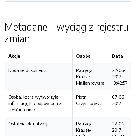
Metadane - wyciąg z rejestru
zmian
Akcja
Osoba
Data
Dodanie dokumentu:
Patrycja
22-06-
Krauze-
2017
Maślankowska
13:42:57
Osoba, która wytworzyła
Piotr
07-06-
informację lub odpowiada za
Grzymkowski
2017
treść informacji:
Ostatnia aktualizacja:
Patrycja
22-06-
Krauze-
2017