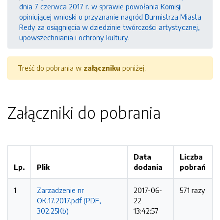
dnia 7 czerwca 2017 r. w sprawie powołania Komisji
opiniującej wnioski o przyznanie nagród Burmistrza Miasta
Redy za osiągnięcia w dziedzinie twórczości artystycznej,
upowszechniania i ochrony kultury.
Treść do pobrania w
załączniku
poniżej.
Załączniki do pobrania
Data
Liczba
Lp.
Plik
dodania
pobrań
1
Zarzadzenie nr
2017-06-
571 razy
OK.17.2017.pdf (PDF,
22
302.25Kb)
13:42:57