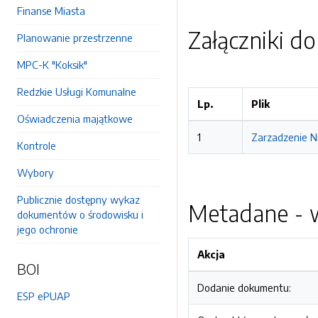
Finanse Miasta
Załączniki d
Planowanie przestrzenne
MPC-K "Koksik"
Redzkie Usługi Komunalne
Lp.
Plik
Oświadczenia majątkowe
1
Zarzadzenie N
Kontrole
Wybory
Publicznie dostępny wykaz
Metadane - w
dokumentów o środowisku i
jego ochronie
Akcja
BOI
Dodanie dokumentu:
ESP ePUAP