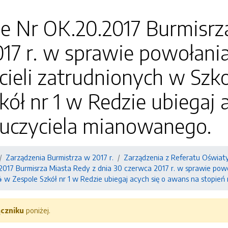
e Nr OK.20.2017 Burmisrz
17 r. w sprawie powołani
cieli zatrudnionych w Sz
kół nr 1 w Redzie ubiegaj 
auczyciela mianowanego.
Zarządzenia Burmistrza w 2017 r.
Zarządzenia z Referatu Oświat
2017 Burmisrza Miasta Redy z dnia 30 czerwca 2017 r. w sprawie powo
 w Zespole Szkół nr 1 w Redzie ubiegaj acych się o awans na stopie
ączniku
poniżej.