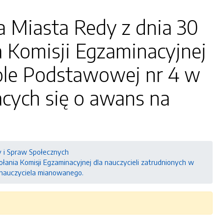
a Miasta Redy z dnia 30
a Komisji Egzaminacyjnej
kole Podstawowej nr 4 w
acych się o awans na
y i Spraw Społecznych
łania Komisji Egzaminacyjnej dla nauczycieli zatrudnionych w
ń nauczyciela mianowanego.