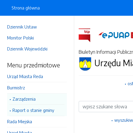
Strona główna
Dziennik Ustaw
Monitor Polski
Dziennik Wojewódzki
Biuletyn Informacji Publicz
Urzędu Mi
Menu przedmiotowe
Urząd Miasta Reda
os
Burmistrz
Zarządzenia
Wyszukiwarka
Raport o stanie gminy
wyszukiw
Rada Miejska
Urząd Miasta