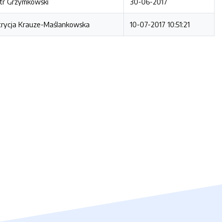
tr Grzymkowski
30-06-2017
trycja Krauze-Maślankowska
10-07-2017 10:51:21