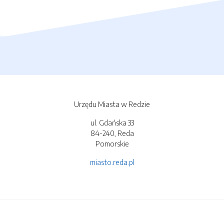
Urzędu Miasta w Redzie
ul. Gdańska 33
84-240, Reda
Pomorskie
miasto.reda.pl