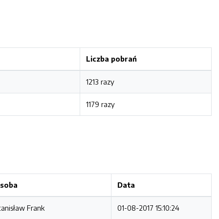
Liczba pobrań
1213 razy
1179 razy
soba
Data
tanisław Frank
01-08-2017 15:10:24