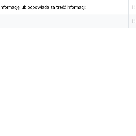
nformację lub odpowiada za treść informacji:
H
H