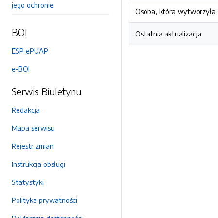
jego ochronie
Osoba, która wytworzyła i
BOI
Ostatnia aktualizacja:
ESP ePUAP
e-BOI
Serwis Biuletynu
Redakcja
Mapa serwisu
Rejestr zmian
Instrukcja obsługi
Statystyki
Polityka prywatności