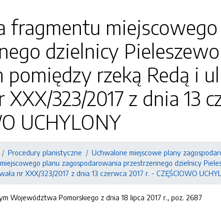
a fragmentu miejscowego
nego dzielnicy Pieleszewo
 pomiędzy rzeką Redą i u
 XXX/323/2017 z dnia 13 cz
WO UCHYLONY
Procedury planistyczne
Uchwalone miejscowe plany zagospodar
miejscowego planu zagospodarowania przestrzennego dzielnicy Piele
hwała nr XXX/323/2017 z dnia 13 czerwca 2017 r. - CZĘŚCIOWO UCH
ym Województwa Pomorskiego z dnia 18 lipca 2017 r., poz. 2687