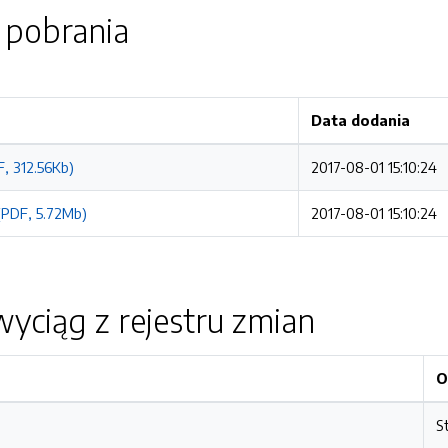
o pobrania
Data dodania
F, 312.56Kb)
2017-08-01 15:10:24
 (PDF, 5.72Mb)
2017-08-01 15:10:24
yciąg z rejestru zmian
O
S