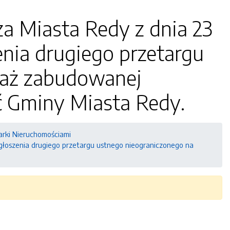
a Miasta Redy z dnia 23
enia drugiego przetargu
daż zabudowanej
ć Gminy Miasta Redy.
arki Nieruchomościami
ogłoszenia drugiego przetargu ustnego nieograniczonego na