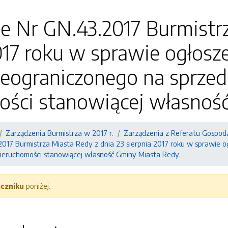
e Nr GN.43.2017 Burmistrz
017 roku w sprawie ogłosz
ieograniczonego na sprze
ości stanowiącej własnoś
Zarządzenia Burmistrza w 2017 r.
Zarządzenia z Referatu Gospod
2017 Burmistrza Miasta Redy z dnia 23 sierpnia 2017 roku w sprawie 
ieruchomości stanowiącej własność Gminy Miasta Redy.
ączniku
poniżej.