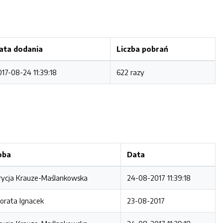
ata dodania
Liczba pobrań
017-08-24 11:39:18
622 razy
oba
Data
rycja Krauze-Maślankowska
24-08-2017 11:39:18
orata Ignacek
23-08-2017