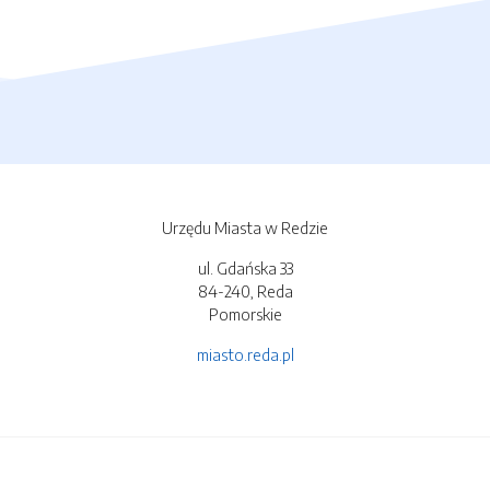
Urzędu Miasta w Redzie
ul. Gdańska 33
84-240, Reda
Pomorskie
miasto.reda.pl