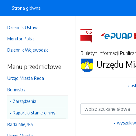
Strona główna
Dziennik Ustaw
Monitor Polski
Dziennik Wojewódzki
Biuletyn Informacji Publicz
Urzędu Mi
Menu przedmiotowe
Urząd Miasta Reda
os
Burmistrz
Zarządzenia
Wyszukiwarka
Raport o stanie gminy
wyszukiw
Rada Miejska
Urząd Miasta