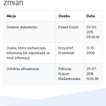
zmian
Akcja
Osoba
Data
Dodanie dokumentu:
Paweł Kozioł
03-03-
2015
09:30:10
Osoba, która wytworzyła
Krzysztof
13-10-
informację lub odpowiada za
Krzemiński
2008
treść informacji:
Ostatnia aktualizacja:
Patrycja
29-07-
Krauze-
2016
Maślankowska
11:04:38